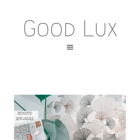
Good Lux