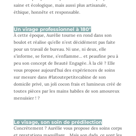
saine et écologique, mais aussi plus artisanale,
éthique, honnête et responsable.
Un virage professionnel à 180°
À cette époque, Aurélie tourne en rond dans son
boulot et réalise qu’elle n’est décidément pas faite
pour un travail de bureau. Ni une, ni deux, elle
s’informe, se forme, s’enflamme… et peaufine peu à
peu son concept de Beauté Engagée. À la clé ? Elle
vous propose aujourd’hui des expériences de soins
sur mesure dans #latoutepetitecabine de son
domicile privé, un joli cocon frais et lumineux créé de
toutes pièces par les mains habiles de son amoureux
menuisier ! ?
Le visage, son soin de prédilection
Concrètement ? Aurélie vous propose des soins corps
et prestations maquillage… Mais son dada, ce sont les