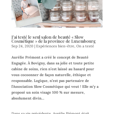
J’ai testé le seul salon de beauté « Slow
Cosmétique » de la province de Luxembourg
Sep 24, 2020
|
Expériences bien-être
,
On a testé
Aurélie Prémont a créé le concept de Beauté
Engagée. À Bovigny, dans sa jolie et toute petite
cabine de soins, rien n’est laissé au hasard pour
vous cocoonner de façon naturelle, éthique et
responsable. Logique, n’est pas partenaire de
l’Association Slow Cosmétique qui veut ! Elle m’y a
proposé un soin visage 100 % sur mesure,
absolument divin…
Dans sa vie précédente, Aurélie Piémont était