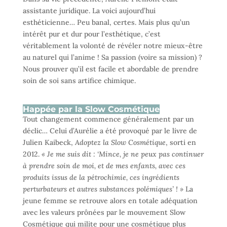
assistante juridique. La voici aujourd’hui
esthéticienne… Peu banal, certes. Mais plus qu’un
intérêt pur et dur pour l’esthétique, c’est
véritablement la volonté de révéler notre mieux-être
au naturel qui l’anime ! Sa passion (voire sa mission) ?
Nous prouver qu’il est facile et abordable de prendre
soin de soi sans artifice chimique.
Happée par la Slow Cosmétique
Tout changement commence généralement par un
déclic… Celui d’Aurélie a été provoqué par le livre de
Julien Kaibeck,
Adoptez la Slow Cosmétique
, sorti en
2012.
« Je me suis dit : ‘Mince, je ne peux pas continuer
à prendre soin de moi, et de mes enfants, avec ces
produits issus de la pétrochimie, ces ingrédients
perturbateurs et autres substances polémiques’ ! »
La
jeune femme se retrouve alors en totale adéquation
avec les valeurs prônées par le mouvement Slow
Cosmétique qui milite pour une cosmétique plus