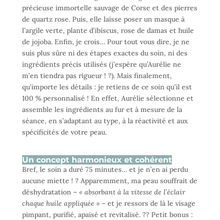
précieuse immortelle sauvage de Corse et des pierres
de quartz rose. Puis, elle laisse poser un masque à
l’argile verte, plante d’ibiscus, rose de damas et huile
de jojoba. Enfin, je crois… Pour tout vous dire, je ne
suis plus sûre ni des étapes exactes du soin, ni des
ingrédients précis utilisés (j’espère qu’Aurélie ne
m’en tiendra pas rigueur ! ?). Mais finalement,
qu’importe les détails : je retiens de ce soin qu’il est
100 % personnalisé ! En effet, Aurélie sélectionne et
assemble les ingrédients au fur et à mesure de la
séance, en s’adaptant au type, à la réactivité et aux
spécificités de votre peau.
Un concept harmonieux et cohérent
Bref, le soin a duré 75 minutes… et je n’en ai perdu
aucune miette ! ? Apparemment, ma peau souffrait de
déshydratation –
« absorbant à la vitesse de l’éclair
chaque huile appliquée »
– et je ressors de là le visage
pimpant, purifié, apaisé et revitalisé. ?? Petit bonus :