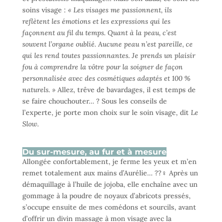
soins visage :
« Les visages me passionnent, ils
reflètent les émotions et les expressions qui les
façonnent au fil du temps. Quant à la peau, c’est
souvent l’organe oublié. Aucune peau n’est pareille, ce
qui les rend toutes passionnantes. Je prends un plaisir
fou à comprendre la vôtre pour la soigner de façon
personnalisée avec des cosmétiques adaptés et 100 %
naturels. »
Allez, trêve de bavardages, il est temps de
se faire chouchouter… ? Sous les conseils de
l’experte, je porte mon choix sur le soin visage, dit
Le
Slow
.
Du sur-mesure, au fur et à mesure
Allongée confortablement, je ferme les yeux et m’en
remet totalement aux mains d’Aurélie… ??‍♀️ Après un
démaquillage à l’huile de jojoba, elle enchaîne avec un
gommage à la poudre de noyaux d’abricots pressés,
s’occupe ensuite de mes comédons et sourcils, avant
d’offrir un divin massage à mon visage avec la