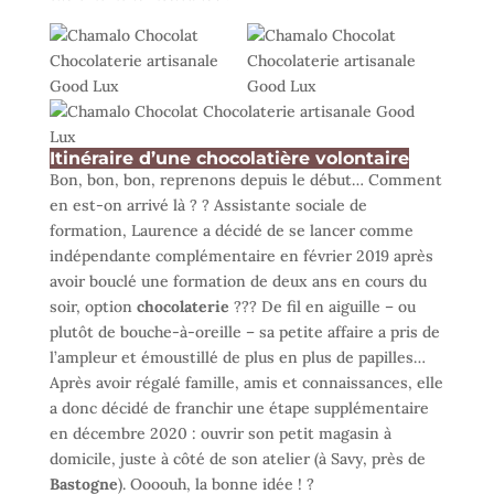
Itinéraire d’une chocolatière volontaire
Bon, bon, bon, reprenons depuis le début… Comment
en est-on arrivé là ? ? Assistante sociale de
formation, Laurence a décidé de se lancer comme
indépendante complémentaire en février 2019 après
avoir bouclé une formation de deux ans en cours du
soir, option
chocolaterie
??‍? De fil en aiguille – ou
plutôt de bouche-à-oreille – sa petite affaire a pris de
l’ampleur et émoustillé de plus en plus de papilles…
Après avoir régalé famille, amis et connaissances, elle
a donc décidé de franchir une étape supplémentaire
en décembre 2020 : ouvrir son petit magasin à
domicile, juste à côté de son atelier (à Savy, près de
Bastogne
). Oooouh, la bonne idée ! ?