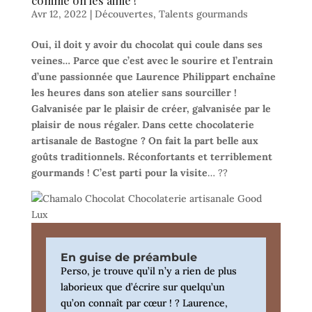
comme on les aime !
Avr 12, 2022
|
Découvertes
,
Talents gourmands
Oui, il doit y avoir du chocolat qui coule dans ses
veines… Parce que c’est avec le sourire et l’entrain
d’une passionnée que Laurence Philippart enchaîne
les heures dans son atelier sans sourciller !
Galvanisée par le plaisir de créer, galvanisée par le
plaisir de nous régaler. Dans cette chocolaterie
artisanale de Bastogne ? On fait la part belle aux
goûts traditionnels. Réconfortants et terriblement
gourmands ! C’est parti pour la visite
… ??
En guise de préambule
Perso, je trouve qu’il n’y a rien de plus
laborieux que d’écrire sur quelqu’un
qu’on connaît par cœur ! ? Laurence,