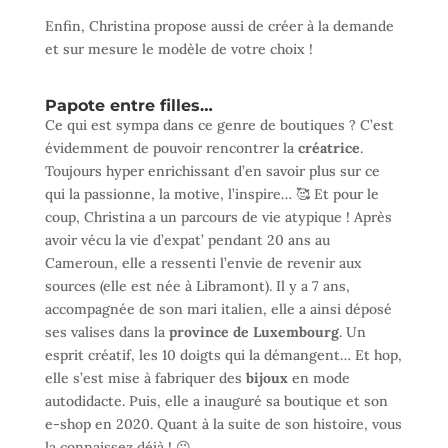
Enfin, Christina propose aussi de créer à la demande
et sur mesure le modèle de votre choix !
Papote entre filles…
Ce qui est sympa dans ce genre de boutiques ? C’est
évidemment de pouvoir rencontrer la
créatrice
.
Toujours hyper enrichissant d’en savoir plus sur ce
qui la passionne, la motive, l’inspire… 🥰 Et pour le
coup, Christina a un parcours de vie atypique ! Après
avoir vécu la vie d’expat’ pendant 20 ans au
Cameroun, elle a ressenti l’envie de revenir aux
sources (elle est née à Libramont). Il y a 7 ans,
accompagnée de son mari italien, elle a ainsi déposé
ses valises dans la
province de Luxembourg
. Un
esprit créatif, les 10 doigts qui la démangent… Et hop,
elle s’est mise à fabriquer des
bijoux
en mode
autodidacte. Puis, elle a inauguré sa boutique et son
e-shop en 2020. Quant à la suite de son histoire, vous
la connaissez déjà ! 😉