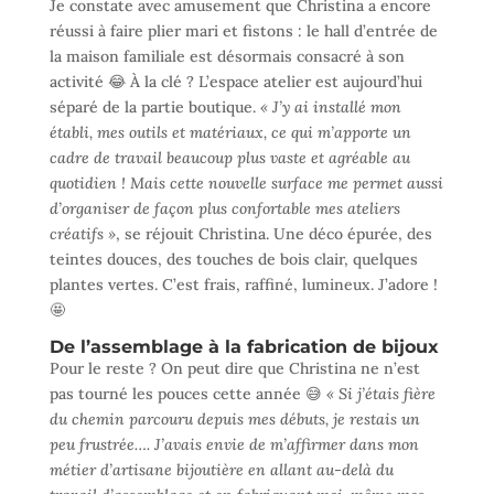
Je constate avec amusement que Christina a encore
réussi à faire plier mari et fistons : le hall d’entrée de
la maison familiale est désormais consacré à son
activité 😂 À la clé ? L’espace atelier est aujourd’hui
séparé de la partie boutique.
« J’y ai installé mon
établi, mes outils et matériaux, ce qui m’apporte un
cadre de travail beaucoup plus vaste et agréable au
quotidien ! Mais cette nouvelle surface me permet aussi
d’organiser de façon plus confortable mes ateliers
créatifs »
, se réjouit Christina. Une déco épurée, des
teintes douces, des touches de bois clair, quelques
plantes vertes. C’est frais, raffiné, lumineux. J’adore !
🤩
De l’assemblage à la fabrication de bijoux
Pour le reste ? On peut dire que Christina ne n’est
pas tourné les pouces cette année 😅
« Si j’étais fière
du chemin parcouru depuis mes débuts, je restais un
peu frustrée…. J’avais envie de m’affirmer dans mon
métier d’artisane bijoutière en allant au-delà du