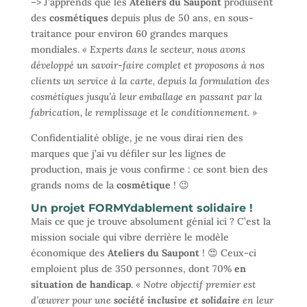
–> J’apprends que les
Ateliers du Saupont
produisent
des
cosmétiques
depuis plus de 50 ans, en sous-
traitance pour environ 60 grandes marques
mondiales.
« Experts dans le secteur, nous avons
développé un savoir-faire complet et proposons à nos
clients un service à la carte, depuis la formulation des
cosmétiques jusqu’à leur emballage en passant par la
fabrication, le remplissage et le conditionnement. »
Confidentialité oblige, je ne vous dirai rien des
marques que j’ai vu défiler sur les lignes de
production, mais je vous confirme : ce sont bien des
grands noms de la
cosmétique
! 😉
Un projet FORMYdablement solidaire !
Mais ce que je trouve absolument génial ici ? C’est la
mission sociale qui vibre derrière le modèle
économique des
Ateliers du Saupont
! 😍 Ceux-ci
emploient plus de 350 personnes, dont 70%
en
situation de handicap
.
« Notre objectif premier est
d’œuvrer pour une
société inclusive et solidaire
en leur