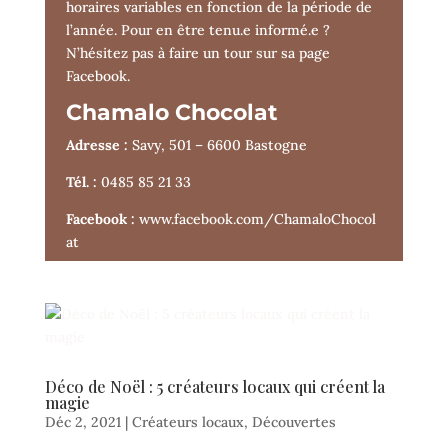
horaires variables en fonction de la période de
l’année. Pour en être tenu.e informé.e ?
N’hésitez pas à faire un tour sur sa page
Facebook.
Chamalo Chocolat
Adresse :
Savy, 501 – 6600 Bastogne
Tél. :
0485 85 21 33
Facebook :
www.facebook.com/ChamaloChocol
at
Déco de Noël : 5 créateurs locaux qui créent la
magie
Déc 2, 2021
|
Créateurs locaux
,
Découvertes