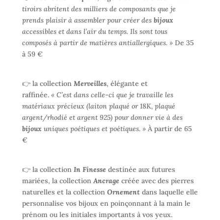
tiroirs abritent des milliers de composants que je
prends plaisir à assembler pour créer des
bijoux
accessibles et dans l’air du temps. Ils sont tous
composés à partir de matières antiallergiques. »
De 35
à 59 €
👉 la collection
Merveilles
, élégante et
raffinée.
« C’est dans celle-ci que je travaille les
matériaux précieux (laiton plaqué or 18K, plaqué
argent/rhodié et argent 925) pour donner vie à des
bijoux
uniques poétiques et poétiques. »
À partir de 65
€
👉 la collection
In Finesse
destinée aux futures
mariées, la collection
Ancrage
créée avec des pierres
naturelles et la collection
Ornement
dans laquelle elle
personnalise vos bijoux en poinçonnant à la main le
prénom ou les initiales importants à vos yeux.