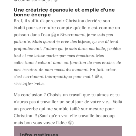
Une créatrice épanouie et emplie d’une
bonne énergie
Bref, il suffit d’apercevoir Christina derrière son
établi pour se rendre compte qu’elle y est comme un
poisson dans l’eau 🤗
« Bizarrement, je ne suis pas
patiente. Mais quand je crée des
bijoux
, ça me détend
profondément. J’adore ça, je suis dans ma bulle, j’oublie
tout et me laisse porter par mes émotions. Mes
collections évoluent donc en fonction de mes envies, de
mes besoins, de mon mood du moment. En fait, créer,
c’est carrément thérapeutique pour moi ! 😂 »,
s’esclaffe-t-elle.
Ma conclusion ? Choisis un travail que tu aimes et tu
n’auras pas à travailler un seul jour de votre vie… Voilà
un proverbe qui me semble taillé sur mesure pour
Christina !!! (Sauf qu’en vrai elle travaille beaucoup,
mais bon vous voyez l’idée 🤪)
Infos pratiques