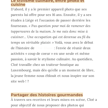
Le stylisme culinaire, entre photo et
cuisine
D’abord, il y a le premier appareil photo que ses
parents lui offre pour ses 16 ans. Ensuite, il y a ses
études à Liège et l’occasion de passer derrière les
fourneaux.
« Pas question pour moi de ramener des
tupperwares de la maison. Je me suis donc mise à
cuisiner… Une occupation qui est devenue au fil du
temps un véritable plaisir. »
Voilà, vous avez le début
de l’histoire de
Cloé Blaise
: l’envie de réunir deux
activités « coup de coeur » en une seule et même
passion, à savoir le stylisme culinaire. Au quotidien,
Cloé travaille chez un traiteur-boutique au
Luxembourg, mais dès qu’elle a un moment de libre,
la jeune femme nous éblouit et nous inspire sur son
site web ! ?
Partager des histoires gourmandes
À travers ses recettes et leurs mises en scène, Cloé a
pour objectif de nous proposer des photos qui