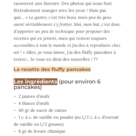
racontent une histoire. Des photos qui nous font
littéralement manger avec les yeux ! Mais pas
que…
« Le gastro, c’est très beau, mais peu de gens
osent véritablement s’y frotter. Moi, mon but, c’est donc
d’apporter un peu de technique pour proposer des
recettes qui en jettent, mais qui restent toujours
accessibles à tout le monde et faciles à reproduire chez
soi ! »
Allez, je vous laisse, j’ai des fluffy pancakes à
tester… Je vous en dirai des nouvelles ! ??
La recette des fluffy pancakes
Les ingrédients
(pour environ 6
pancakes)
– 2 jaunes d’œufs
– 4 blancs d’œufs
– 40 gr de sucre de canne
– 1 c. à c. de vanille en poudre (ou 1/2 c. à c. d’extrait
de vanille ou 1/2 gousse)
– 6 gr de levure chimique