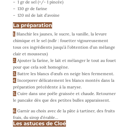
– 1 gr de sel (+/- 1 pincée)
– 130 gr de farine
– 120 ml de lait d’avoine
La préparation
1.
Blanchir les jaunes, le sucre, la vanille, la levure
chimique et le sel (ndlr : fouetter vigoureusement
tous ces ingrédients jusqu’à l’obtention d’un mélange
clair et mousseux)
2.
Ajouter la farine, le lait et mélanger le tout au fouet
pour que cela soit homogène.
3.
Battre les blancs d’œufs en neige bien fermement.
4.
Incorporer délicatement les blancs montés dans la
préparation précédente à la maryse.
5.
Cuire dans une poêle graissée et chaude. Retourner
le pancake dès que des petites bulles apparaissent.
6.
Garnir au choix avec de la pâte à tartiner, des fruits
frais, du sirop d’érable…
Les astuces de Cloé