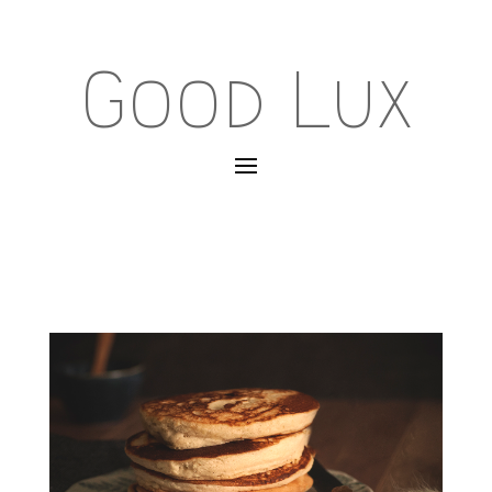
Good Lux