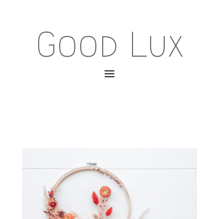
Good Lux