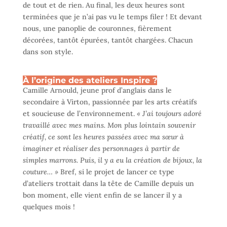
de tout et de rien. Au final, les deux heures sont
terminées que je n’ai pas vu le temps filer ! Et devant
nous, une panoplie de couronnes, fièrement
décorées, tantôt épurées, tantôt chargées. Chacun
dans son style.
À l’origine des ateliers Inspire ?
Camille Arnould, jeune prof d’anglais dans le
secondaire à Virton, passionnée par les arts créatifs
et soucieuse de l’environnement.
« J’ai toujours adoré
travaillé avec mes mains. Mon plus lointain souvenir
créatif, ce sont les heures passées avec ma sœur à
imaginer et réaliser des personnages à partir de
simples marrons. Puis, il y a eu la création de bijoux, la
couture… »
Bref, si le projet de lancer ce type
d’ateliers trottait dans la tête de Camille depuis un
bon moment, elle vient enfin de se lancer il y a
quelques mois !