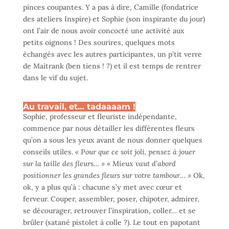
pinces coupantes. Y a pas à dire, Camille (fondatrice
des ateliers Inspire) et Sophie (son inspirante du jour)
ont l’air de nous avoir concocté une activité aux
petits oignons ! Des sourires, quelques mots
échangés avec les autres participantes, un p’tit verre
de Maitrank (ben tiens ! ?) et il est temps de rentrer
dans le vif du sujet.
Au travail, et… tadaaaam !
Sophie, professeur et fleuriste indépendante,
commence par nous détailler les différentes fleurs
qu’on a sous les yeux avant de nous donner quelques
conseils utiles.
« Pour que ce soit joli, pensez à jouer
sur la taille des fleurs… »
« Mieux vaut d’abord
positionner les grandes fleurs sur votre tambour… »
Ok,
ok, y a plus qu’à : chacune s’y met avec cœur et
ferveur. Couper, assembler, poser, chipoter, admirer,
se décourager, retrouver l’inspiration, coller… et se
brûler (satané pistolet à colle ?). Le tout en papotant