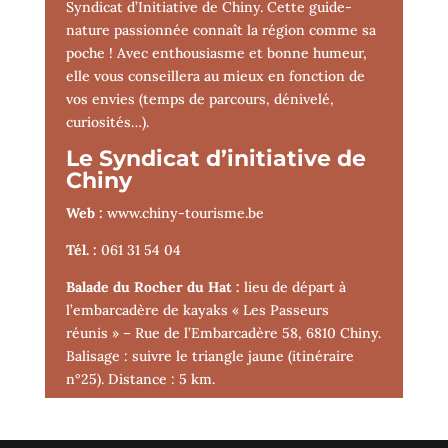
Syndicat d’Initiative de Chiny. Cette guide-
nature passionnée connaît la région comme sa
poche ! Avec enthousiasme et bonne humeur,
elle vous conseillera au mieux en fonction de
vos envies (temps de parcours, dénivelé,
curiosités…).
Le Syndicat d’initiative de
Chiny
Web :
www.chiny-tourisme.be
Tél. :
061 31 54 04
Balade du Rocher du Hat :
lieu de départ à
l’embarcadère de kayaks « Les Passeurs
réunis » – Rue de l’Embarcadère 58, 6810 Chiny.
Balisage : suivre le triangle jaune (itinéraire
n°25). Distance : 5 km.