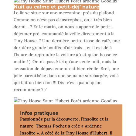
Nuit au calme et petit-déj’ nature
Le lit se situe sur une mezzanine, près du plafond.
Comme on n’est pas claustrophes, on a très bien
dormi… ? Et le matin, on nous a apporté le petit-
déjeuner pré-commandé la veille directement à la
Tiny House. ? Une dernière petite tasse de café, une
dernière grande bouffée d’air frais… et il est déjà
l’heure de reprendre la voiture (c’est qu’on bosse ce
matin ! ). On n’a passé ici qu’une seule nuit, mais la
sensation de dépaysement est bien réelle. Bref, une
jolie parenthèse dans une semaine surchargée, voilà
qui fait un bien fou !!! Dis, c’est quand qu’on
recommence ? ?
Infos pratiques
Passionnés par la découverte, l’insolite et la
nature, Thomas Pochet a créé « Ardenne
Insolite ». À côté de la Tiny House d’Hubert, il