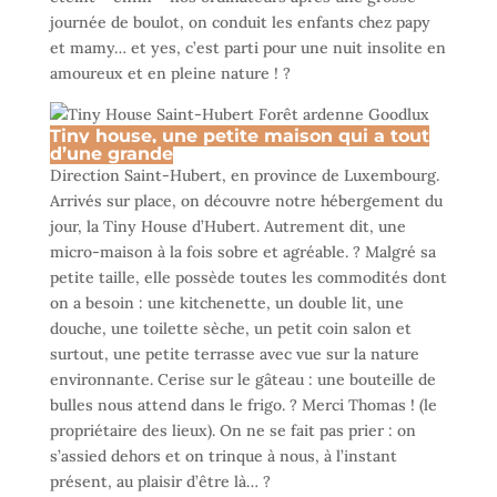
journée de boulot, on conduit les enfants chez papy
et mamy… et yes, c’est parti pour une nuit insolite en
amoureux et en pleine nature ! ?
Tiny house, une petite maison qui a tout
d’une grande
Direction Saint-Hubert, en province de Luxembourg.
Arrivés sur place, on découvre notre hébergement du
jour, la Tiny House d’Hubert. Autrement dit, une
micro-maison à la fois sobre et agréable. ? Malgré sa
petite taille, elle possède toutes les commodités dont
on a besoin : une kitchenette, un double lit, une
douche, une toilette sèche, un petit coin salon et
surtout, une petite terrasse avec vue sur la nature
environnante. Cerise sur le gâteau : une bouteille de
bulles nous attend dans le frigo. ? Merci Thomas ! (le
propriétaire des lieux). On ne se fait pas prier : on
s’assied dehors et on trinque à nous, à l’instant
présent, au plaisir d’être là… ?