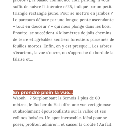
suffit de suivre l’itinéraire n°25, indiqué par un petit
triangle rectangle jaune. Pour se mettre en jambes ?
Le parcours débute par une longue pente ascendante
– tout en douceur ? – qui nous plonge dans les bois.
Ensuite, se succèdent 4 kilomètres de jolis chemins
de terre et agréables sentiers forestiers parsemés de
feuilles mortes. Enfin, on y est presque… Les arbres
s’écartent, la vue s’ouvre, on s’approche du bord de la
falaise et…
En prendre plein la vue…
Waouh… ? Surplombant la Semois à plus de 60
mètres, le Rocher du Hat offre une vue vertigineuse
et absolument époustouflante sur la vallée et ses
collines boisées. Un spot incroyable. Idéal pour se
poser, profiter, admirer… et casser la croûte ! Au fait,