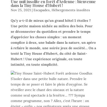
Une nuit insolite en forêt d’Ardenne : bienvenue
dans la Tiny House d’Hubert !
Nov 25, 2021
|
Escapades
,
Hébergements insolites
Qu’y a-t-il de mieux qu’un grand hôtel 5 étoiles ?
Une petite maison nichée au milieu des bois. Pour
se déconnecter du quotidien et prendre le temps
d’apprécier les choses simples : un moment
complice à deux, une balade dans la nature, un apéro
à refaire le monde, une soirée jeux de société… On a
testé la Tiny House d’Hubert, du côté de Saint-
Hubert ! Une expérience originale, en toute
intimité, en toute simplicité.
S’isoler dans une petite bulle nature. Prendre le
temps de se poser et faire le plein d’oxygène. Se
réveiller avec le chant des oiseaux et la nature
comme seul spectacle à la fenêtre… ??? Sympa
comme programme, non ? Allez, c’est l’heure : on
éteint – enfin – nos ordinateurs après une grosse