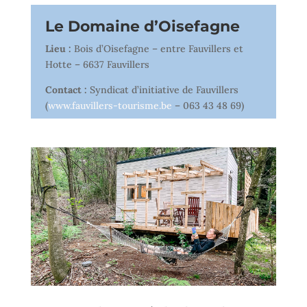
Le Domaine d’Oisefagne
Lieu :
Bois d’Oisefagne – entre Fauvillers et
Hotte – 6637 Fauvillers
Contact :
Syndicat d’initiative de Fauvillers
(
www.fauvillers-tourisme.be
– 063 43 48 69)