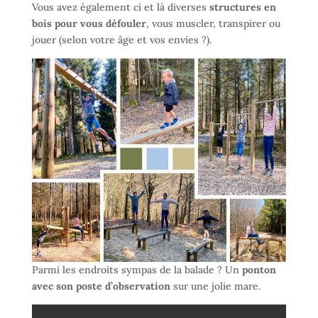
Vous avez également ci et là diverses
structures en
bois pour vous défouler
, vous muscler, transpirer ou
jouer (selon votre âge et vos envies ?).
Parmi les endroits sympas de la balade ? Un
ponton
avec son poste d’observation
sur une jolie mare.