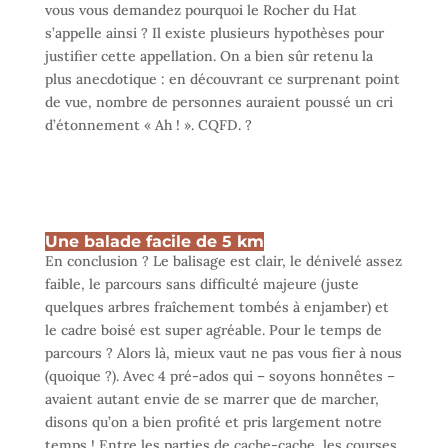
vous vous demandez pourquoi le Rocher du Hat
s’appelle ainsi ? Il existe plusieurs hypothèses pour
justifier cette appellation. On a bien sûr retenu la
plus anecdotique : en découvrant ce surprenant point
de vue, nombre de personnes auraient poussé un cri
d’étonnement « Ah ! ». CQFD. ?
Une balade facile de 5 km
En conclusion ? Le balisage est clair, le dénivelé assez
faible, le parcours sans difficulté majeure (juste
quelques arbres fraîchement tombés à enjamber) et
le cadre boisé est super agréable. Pour le temps de
parcours ? Alors là, mieux vaut ne pas vous fier à nous
(quoique ?). Avec 4 pré-ados qui – soyons honnêtes –
avaient autant envie de se marrer que de marcher,
disons qu’on a bien profité et pris largement notre
temps ! Entre les parties de cache-cache, les courses