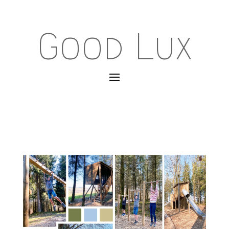
Good Lux