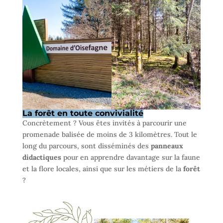
La forêt en toute convivialité
Concrètement ? Vous êtes invités à parcourir une
promenade balisée de moins de 3 kilomètres. Tout le
long du parcours, sont disséminés des
panneaux
didactiques
pour en apprendre davantage sur la faune
et la flore locales, ainsi que sur les métiers de la
forêt
?