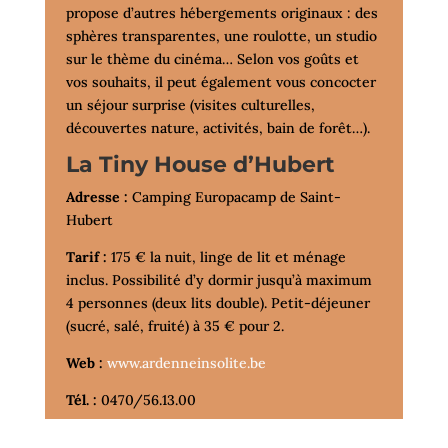
propose d’autres hébergements originaux : des
sphères transparentes, une roulotte, un studio
sur le thème du cinéma… Selon vos goûts et
vos souhaits, il peut également vous concocter
un séjour surprise (visites culturelles,
découvertes nature, activités, bain de forêt…).
La Tiny House d’Hubert
Adresse :
Camping Europacamp de Saint-
Hubert
Tarif :
175 € la nuit, linge de lit et ménage
inclus. Possibilité d’y dormir jusqu’à maximum
4 personnes (deux lits double). Petit-déjeuner
(sucré, salé, fruité) à 35 € pour 2.
Web :
www.ardenneinsolite.be
Tél. :
0470/56.13.00