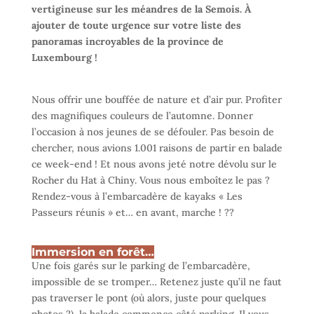
vertigineuse sur les méandres de la Semois. À
ajouter de toute urgence sur votre liste des
panoramas incroyables de la province de
Luxembourg !
Nous offrir une bouffée de nature et d’air pur. Profiter
des magnifiques couleurs de l’automne. Donner
l’occasion à nos jeunes de se défouler. Pas besoin de
chercher, nous avions 1.001 raisons de partir en balade
ce week-end ! Et nous avons jeté notre dévolu sur le
Rocher du Hat à Chiny. Vous nous emboîtez le pas ?
Rendez-vous à l’embarcadère de kayaks « Les
Passeurs réunis » et… en avant, marche ! ??
Immersion en forêt…
Une fois garés sur le parking de l’embarcadère,
impossible de se tromper… Retenez juste qu’il ne faut
pas traverser le pont (où alors, juste pour quelques
photos ?), la balade commence côté parking. Il vous