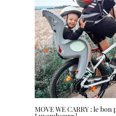
MOVE WE CARRY : le bon pl
Luxembourg !