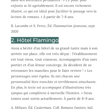
enfants se lit agréablement. Il est encore richement
illustré, ce qui est idéal pour faciliter le passage vers la
lecture de romans. »
À partir de 7-8 ans.
B. Lacombe et S. Perez, Éd. Flammarion jeunesse, sept.
2020
2. Hôtel Flamingo
Anna a hérité d’un hôtel de sa grand-tante mais à son
arrivée sur place, elle est très déçue : l’établissement
est tout vieux, tout crasseux. Accompagnée d’un ours
portier et d’un lémur concierge, ils décident de se
retrousser les manches pour le faire revivre !
« Les
personnages sont rigolos. Ils ont chacun une
personnalité bien tranchée et terriblement attachante.
En plus, le texte est accompagné d’illustrations très
sympas qui complètent à merveille l’histoire. »
Deux
tomes sont sortis actuellement. À partir de 8-9 ans.
A. Milway, Éd.
Casterman, Coll. Romans Juniors, juil.