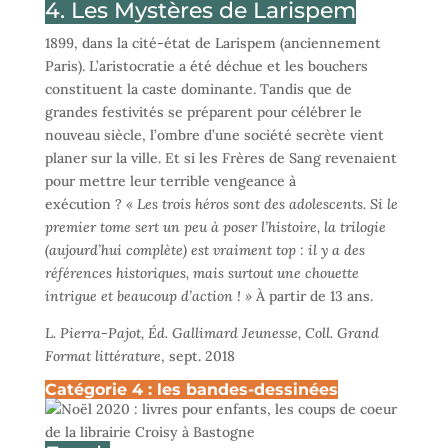
4. Les Mystères de Larispem
1899, dans la cité-état de Larispem (anciennement
Paris). L’aristocratie a été déchue et les bouchers
constituent la caste dominante. Tandis que de
grandes festivités se préparent pour célébrer le
nouveau siècle, l’ombre d’une société secrète vient
planer sur la ville. Et si les Frères de Sang revenaient
pour mettre leur terrible vengeance à
exécution ?
« Les trois héros sont des adolescents. Si le
premier tome sert un peu à poser l’histoire, la trilogie
(aujourd’hui complète) est vraiment top : il y a des
références historiques, mais surtout une chouette
intrigue et beaucoup d’action ! »
À partir de 13 ans.
L. Pierra-Pajot, Éd. Gallimard Jeunesse, Coll. Grand
Format littérature
, sept. 2018
Catégorie 4 : les bandes-dessinées