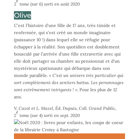
è
2
tome (sur 6) sorti en août 2020
Olive
C’est l’histoire d’une fille de 17 ans, très timide et
renfermée, qui s’est créé un monde imaginaire
(puissance 10 !) dans lequel elle se réfugie pour
échapper à la réalité. Son quotidien est doublement
bousculé par l’arrivée d’une fille extravertie avec qui
elle doit partager sa chambre au pensionnat et d’un
mystérieux spationaute qui débarque dans son
monde parallèle.
« C’est un univers très particulier qui
sort complètement des sentiers battus. Les personnages
sont extrêmement intrigants ! »
. Pour les plus de 12
ans.
V. Cazot et L. Mazel, Éd. Dupuis, Coll. Grand Public,
è
2
tome (sur 4) sorti en sept. 2020