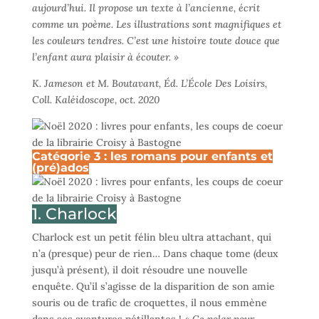
aujourd’hui. Il propose un texte à l’ancienne, écrit
comme un poème. Les illustrations sont magnifiques et
les couleurs tendres. C’est une histoire toute douce que
l’enfant aura plaisir à écouter. »
K. Jameson et M. Boutavant, Éd. L’École Des Loisirs,
Coll. Kaléidoscope, oct. 2020
Catégorie 3 : les romans pour enfants et
(pré)ados
1. Charlock
Charlock est un petit félin bleu ultra attachant, qui
n’a (presque) peur de rien… Dans chaque tome (deux
jusqu’à présent), il doit résoudre une nouvelle
enquête. Qu’il s’agisse de la disparition de son amie
souris ou de trafic de croquettes, il nous emmène
dans ses aventures pétillantes !
« Ce polar pour