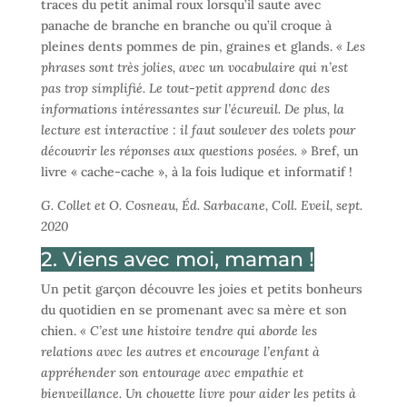
traces du petit animal roux lorsqu’il saute avec
panache de branche en branche ou qu’il croque à
pleines dents pommes de pin, graines et glands.
« Les
phrases sont très jolies, avec un vocabulaire qui n’est
pas trop simplifié. Le tout-petit apprend donc des
informations intéressantes sur l’écureuil. De plus, la
lecture est interactive : il faut soulever des volets pour
découvrir les réponses aux questions posées. »
Bref, un
livre « cache-cache », à la fois ludique et informatif !
G. Collet et O. Cosneau, Éd. Sarbacane, Coll. Eveil, sept.
2020
2. Viens avec moi, maman !
Un petit garçon découvre les joies et petits bonheurs
du quotidien en se promenant avec sa mère et son
chien.
« C’est une histoire tendre qui aborde les
relations avec les autres et encourage l’enfant à
appréhender son entourage avec empathie et
bienveillance. Un chouette livre pour aider les petits à