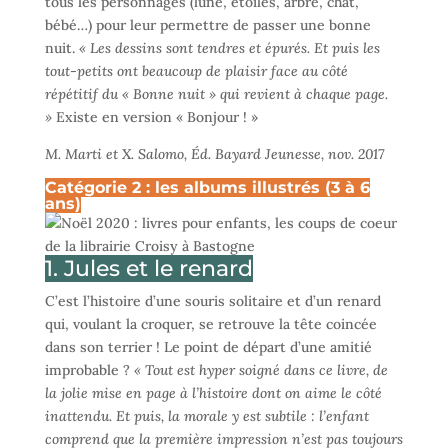
tous les personnages (lune, étoiles, arbre, chat,
bébé…) pour leur permettre de passer une bonne
nuit.
« Les dessins sont tendres et épurés. Et puis les
tout-petits ont beaucoup de plaisir face au côté
répétitif du « Bonne nuit » qui revient à chaque page.
»
Existe en version « Bonjour ! »
M. Marti et X. Salomo, Éd. Bayard Jeunesse, nov. 2017
Catégorie 2 : les albums illustrés (3 à 6
ans)
1. Jules et le renard
C’est l’histoire d’une souris solitaire et d’un renard
qui, voulant la croquer, se retrouve la tête coincée
dans son terrier ! Le point de départ d’une amitié
improbable ?
« Tout est hyper soigné dans ce livre, de
la jolie mise en page à l’histoire dont on aime le côté
inattendu. Et puis, la morale y est subtile : l’enfant
comprend que la première impression n’est pas toujours