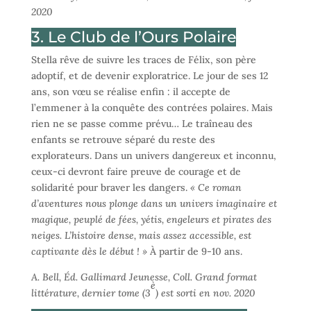
2020
3. Le Club de l’Ours Polaire
Stella rêve de suivre les traces de Félix, son père
adoptif, et de devenir exploratrice. Le jour de ses 12
ans, son vœu se réalise enfin : il accepte de
l’emmener à la conquête des contrées polaires. Mais
rien ne se passe comme prévu… Le traîneau des
enfants se retrouve séparé du reste des
explorateurs. Dans un univers dangereux et inconnu,
ceux-ci devront faire preuve de courage et de
solidarité pour braver les dangers.
« Ce roman
d’aventures nous plonge dans un univers imaginaire et
magique, peuplé de fées, yétis, engeleurs et pirates des
neiges. L’histoire dense, mais assez accessible, est
captivante dès le début ! »
À partir de 9-10 ans.
A. Bell, Éd. Gallimard Jeunesse, Coll. Grand format
è
littérature, dernier tome (3
) est sorti en nov. 2020