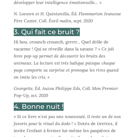
développer leur intelligence émotionnelle… »
N. Loewen et H. Quintanilla, Éd. Flammarion Jeunesse
Père Castor, Coll. Éveil malin, sept. 2020
3. Qui fait ce bruit ?
Hi hou, crounch crounch, grrrrr… Quel drôle de
vacarme ! Qui se réveille dans la savane ?
« Ce joli
livre pop-up permet de découvrir les bruits des
animaux. La lecture est très ludique puisque chaque
page comporte sa surprise et provoque les rires quand
on imite les cris. »
Georgette, Éd. Auzou Philippe Eds, Coll.
Mon Premier
Pop-Up, oct. 2020
4. Bonne nuit !
« Si ce livre n’est pas une nouveauté, il reste un de nos
favoris pour le rituel du dodo ! »
Dotés de tirettes, il
invite l’enfant à fermer lui-même les paupières de