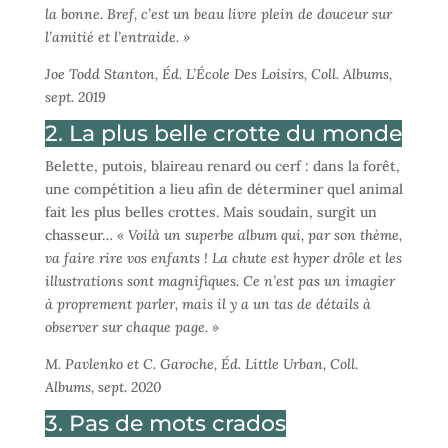
la bonne. Bref, c’est un beau livre plein de douceur sur
l’amitié et l’entraide. »
Joe Todd Stanton, Éd. L’École Des Loisirs, Coll. Albums,
sept. 2019
2. La plus belle crotte du monde
Belette, putois, blaireau renard ou cerf : dans la forêt,
une compétition a lieu afin de déterminer quel animal
fait les plus belles crottes. Mais soudain, surgit un
chasseur…
« Voilà un superbe album qui, par son thème,
va faire rire vos enfants ! La chute est hyper drôle et les
illustrations sont magnifiques. Ce n’est pas un imagier
à proprement parler, mais il y a un tas de détails à
observer sur chaque page. »
M. Pavlenko et C. Garoche, Éd. Little Urban, Coll.
Albums, sept. 2020
3. Pas de mots crados