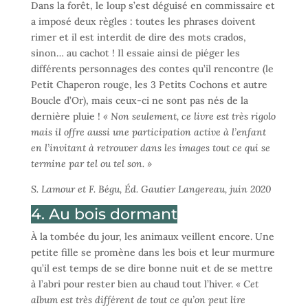
Dans la forêt, le loup s’est déguisé en commissaire et
a imposé deux règles : toutes les phrases doivent
rimer et il est interdit de dire des mots crados,
sinon… au cachot ! Il essaie ainsi de piéger les
différents personnages des contes qu’il rencontre (le
Petit Chaperon rouge, les 3 Petits Cochons et autre
Boucle d’Or), mais ceux-ci ne sont pas nés de la
dernière pluie !
« Non seulement, ce livre est très rigolo
mais il offre aussi une participation active à l’enfant
en l’invitant à retrouver dans les images tout ce qui se
termine par tel ou tel son. »
S. Lamour et F. Bégu, Éd. Gautier Langereau, juin 2020
4. Au bois dormant
À la tombée du jour, les animaux veillent encore. Une
petite fille se promène dans les bois et leur murmure
qu’il est temps de se dire bonne nuit et de se mettre
à l’abri pour rester bien au chaud tout l’hiver.
« Cet
album est très différent de tout ce qu’on peut lire