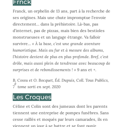
Frnck
Franck, un orphelin de 13 ans, part à la recherche de
ses origines. Mais une chute impromptue l’envoie
directement… dans la préhistoire. Là-bas, pas
d’internet, pas de pizzas, mais bien des bestioles
monstrueuses et un langage étrange. Va falloir
survivre…
« À la base, c’est une grande aventure
humoristique. Mais au fur et à mesure des albums,
l’histoire devient de plus en plus profonde. Bref, c’est
drôle, mais aussi plein de tendresse avec beaucoup de
surprises et de rebondissements ! »
9 ans et +.
B. Cossu et O. Bocquet, Éd. Dupuis, Coll. Tous Publics,
è
7
tome sorti en sept. 2020
Les Croques
Céline et Colin sont des jumeaux dont les parents
tiennent une entreprise de pompes funèbres. Sans
cesse raillés et moqués par leurs camarades, ils en
viennent un jour à se battre et se font punir.