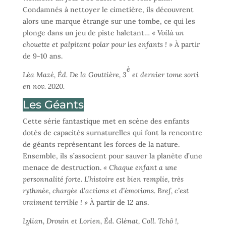
Condamnés à nettoyer le cimetière, ils découvrent
alors une marque étrange sur une tombe, ce qui les
plonge dans un jeu de piste haletant…
« Voilà un
chouette et palpitant polar pour les enfants ! »
À partir
de 9-10 ans.
è
Léa Mazé, Éd. De la Gouttière, 3
et dernier tome sorti
en nov. 2020.
Les Géants
Cette série fantastique met en scène des enfants
dotés de capacités surnaturelles qui font la rencontre
de géants représentant les forces de la nature.
Ensemble, ils s’associent pour sauver la planète d’une
menace de destruction.
« Chaque enfant a une
personnalité forte. L’histoire est bien remplie, très
rythmée, chargée d’actions et d’émotions. Bref, c’est
vraiment terrible ! »
À partir de 12 ans.
Lylian, Drouin et Lorien, Éd. Glénat, Coll. Tchô !,