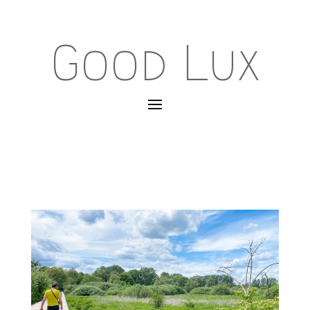
Good Lux