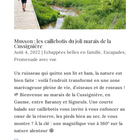
Musson : les caillebotis du joli marais de la
Cussignière
Août 4, 2022
|
Echappées belles en famille
,
Escapades
,
Promenade avec vue
Un ruisseau qui quitte son lit et bam, la nature est
bien faite : voilà l’endroit transformé en une zone
marécageuse pleine de vie, d’oiseaux et de roseaux !
🌱 Bienvenue au marais de la Cussignière, en
Gaume, entre Baranzy et Signeulx. Une courte
balade sur caillebotis vous invite à vous enfoncer au
cœur de la réserve, les pieds bien au sec. Je vous
montre ? À la clé : une magnifique vue à 360° sur la
nature alentour 🤩