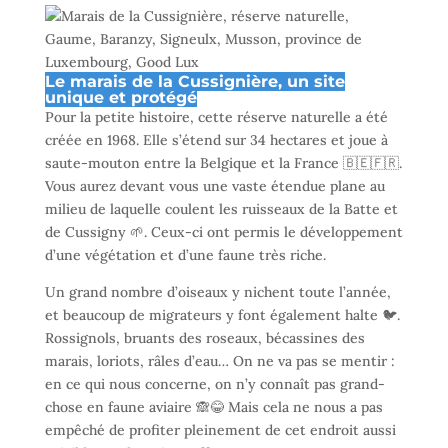
Le marais de la Cussignière, un site
unique et protégé
Pour la petite histoire, cette réserve naturelle a été
créée en 1968. Elle s’étend sur 34 hectares et joue à
saute-mouton entre la Belgique et la France 🇧🇪🇫🇷.
Vous aurez devant vous une vaste étendue plane au
milieu de laquelle coulent les ruisseaux de la Batte et
de Cussigny 🌱. Ceux-ci ont permis le développement
d’une végétation et d’une faune très riche.
Un grand nombre d’oiseaux y nichent toute l’année,
et beaucoup de migrateurs y font également halte 🐦.
Rossignols, bruants des roseaux, bécassines des
marais, loriots, râles d’eau… On ne va pas se mentir :
en ce qui nous concerne, on n’y connaît pas grand-
chose en faune aviaire 🙈😂 Mais cela ne nous a pas
empêché de profiter pleinement de cet endroit aussi