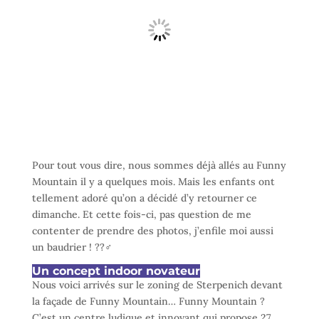
Pour tout vous dire, nous sommes déjà allés au Funny
Mountain il y a quelques mois. Mais les enfants ont
tellement adoré qu’on a décidé d’y retourner ce
dimanche. Et cette fois-ci, pas question de me
contenter de prendre des photos, j’enfile moi aussi
un baudrier ! ??‍♂️
Un concept indoor novateur
Nous voici arrivés sur le zoning de Sterpenich devant
la façade de Funny Mountain… Funny Mountain ?
C’est un centre ludique et innovant qui propose 27