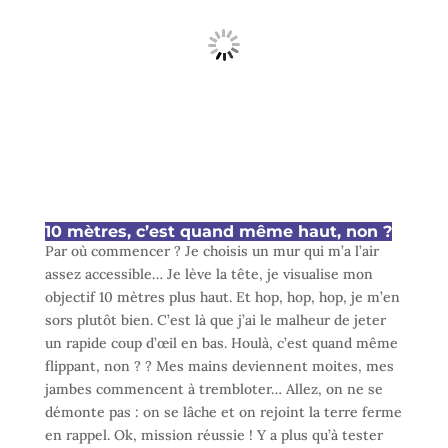
10 mètres, c’est quand même haut, non ?
Par où commencer ? Je choisis un mur qui m’a l’air
assez accessible… Je lève la tête, je visualise mon
objectif 10 mètres plus haut. Et hop, hop, hop, je m’en
sors plutôt bien. C’est là que j’ai le malheur de jeter
un rapide coup d’œil en bas. Houlà, c’est quand même
flippant, non ? ? Mes mains deviennent moites, mes
jambes commencent à trembloter… Allez, on ne se
démonte pas : on se lâche et on rejoint la terre ferme
en rappel. Ok, mission réussie ! Y a plus qu’à tester