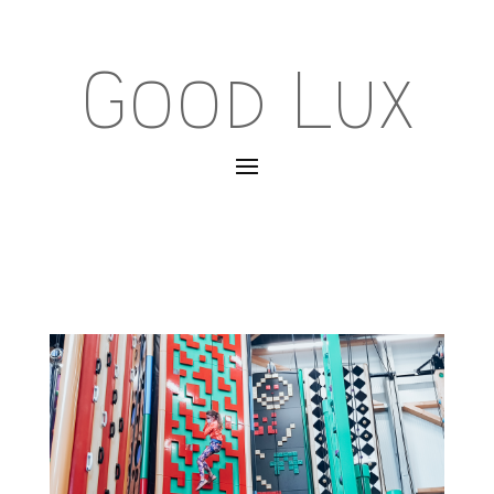
Good Lux