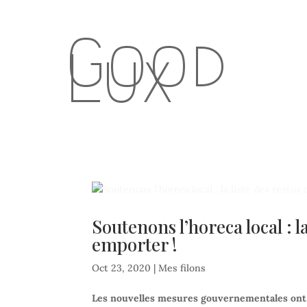
Good
Lux
Soutenons l’horeca local : l
emporter !
Oct 23, 2020
|
Mes filons
Les nouvelles mesures gouvernementales ont fa