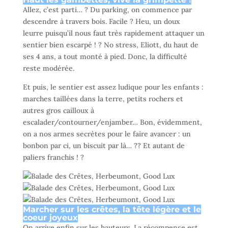
Allez, c’est parti… ? Du parking, on commence par
descendre à travers bois. Facile ? Heu, un doux
leurre puisqu’il nous faut très rapidement attaquer un
sentier bien escarpé ! ? No stress, Eliott, du haut de
ses 4 ans, a tout monté à pied. Donc, la difficulté
reste modérée.
Et puis, le sentier est assez ludique pour les enfants :
marches taillées dans la terre, petits rochers et
autres gros cailloux à
escalader/contourner/enjamber… Bon, évidemment,
on a nos armes secrètes pour le faire avancer : un
bonbon par ci, un biscuit par là… ?? Et autant de
paliers franchis ! ?
Marcher sur les crêtes, la tête légère et le
coeur joyeux
On arrive enfin sur les hauteurs. La récompense est