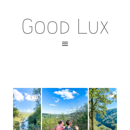
Good Lux