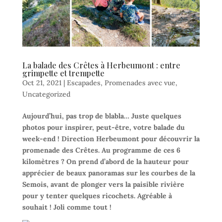
La balade des Crêtes à Herbeumont : entre
grimpette et trempette
Oct 21, 2021
|
Escapades
,
Promenades avec vue
,
Uncategorized
Aujourd’hui, pas trop de blabla… Juste quelques
photos pour inspirer, peut-être, votre balade du
week-end ! Direction Herbeumont pour découvrir la
promenade des Crêtes. Au programme de ces 6
kilomètres ? On prend d’abord de la hauteur pour
apprécier de beaux panoramas sur les courbes de la
Semois, avant de plonger vers la paisible rivière
pour y tenter quelques ricochets. Agréable à
souhait ! Joli comme tout !