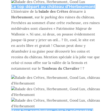
Le top départ au château d’Herbeumont
L’itinéraire de la
balade des Crêtes
démarre à
Herbeumont
, sur le parking des ruines du château.
Perchées au sommet d’une crête rocheuse, ces ruines
médiévales sont classées « Patrimoine Majeur de
Wallonie ». Ni une, ni deux, on pousse évidemment
jusque-là pour y jeter un œil… ? Et, cool, le site est
en accès libre et gratuit ! Chacun peut donc y
déambuler à sa guise pour découvrir les coins et
recoins du château. Mention spéciale à la jolie vue que
celui-ci nous offre sur la vallée de la Semois et
notamment sur le
Tombeau du Chevalier
! ?
Haut les gambettes, vive la grimpette !