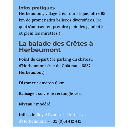
Infos pratiques
Herbeumont, village très touristique, offre 95
km de promenades balisées diversifiées. De
quoi s’amuser, en prendre plein les gambettes
et plein les mirettes !
La balade des Crêtes à
Herbeumont
Point de départ :
le parking du château
d’Herbeumont (rue du Château – 6887
Herbeumont)
Distance :
environ 6 km
Balisage :
suivre le rectangle vert
Niveau :
modéré
Infos :
le
Royal Syndicat d’Initiative
d’Herbeumont
– +32 (0)61 412 412