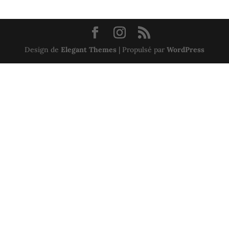
Design de
Elegant Themes
| Propulsé par
WordPress