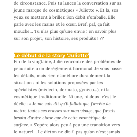
de circonstance. Puis tu lances la conversation sur sa
jeune marque de cosmétiques « Juliette ». Et là, ses
yeux se mettent à briller. Son débit s’emballe. Elle
parle avec les mains et le cœur. Bref, paf, ça fait
mouche… Tu n’as plus qu’une envie : en savoir plus
sur son projet, son histoire, ses produits ! ??
Le début de la story ‘Juliette’
Fin de la vingtaine, Julie rencontre des problèmes de
peau suite à un dérèglement hormonal. Je vous passe
les détails, mais rien n’améliore durablement la
situation : ni les solutions proposées par les
spécialistes (médecin, dermato, gynéco…), ni la
cosmétique traditionnelle. Ni une, ni deux, c’est le
déclic :
« Je me suis dit qu’il fallait que j’arrête de
mettre toutes ces crasses sur mon visage, que j’avais
besoin d’autre chose que de cette cosmétique de
surface. »
S’opère alors peu à peu une transition vers
le naturel… Le dicton ne dit-il pas qu’on n’est jamais