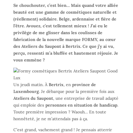
Se chouchouter, c’est bien… Mais quand votre alliée
beauté est une gamme de cosmétiques naturelle et
(réellement) solidaire. Belge, ardennaise et fière de
l’être. Avouez, c’est tellement mieux ! J’ai eu le
privilège de me glisser dans les coulisses de
fabrication de la nouvelle marque FORMY, au cœur
des Ateliers du Saupont à Bertrix. Ce que j’y ai vu,
perçu, ressenti m’a bluffée et hautement réjouie. Je
vous emmène ?
Un jeudi matin. À
Bertrix
, en
province de
Luxembourg
. Je débarque pour la première fois aux
Ateliers du Saupont
, une entreprise de travail adapté
qui emploie des
personnes en situation de handicap
.
Toute première impression ? Waouh… En toute
honnêteté, je ne m’attendais pas à ça.
C’est grand, vachement grand ! Je pensais atterrir