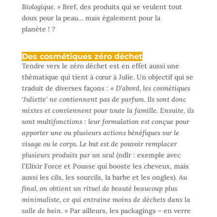
Biologique. »
Bref, des produits qui se veulent tout
doux pour la peau… mais également pour la
planète ! ?
Des cosmétiques zéro déchet
Tendre vers le zéro déchet est en effet aussi une
thématique qui tient à cœur à Julie. Un objectif qui se
traduit de diverses façons :
« D’abord, les cosmétiques
‘Juliette’ ne contiennent pas de parfum. Ils sont donc
mixtes et conviennent pour toute la famille. Ensuite, ils
sont multifonctions : leur formulation est conçue pour
apporter une ou plusieurs actions bénéfiques sur le
visage ou le corps. Le but est de pouvoir remplacer
plusieurs produits par un seul
(ndlr : exemple avec
l’Elixir Force et Pousse qui booste les cheveux, mais
aussi les cils, les sourcils, la barbe et les ongles)
. Au
final, on obtient un rituel de beauté beaucoup plus
minimaliste, ce qui entraîne moins de déchets dans la
salle de bain. »
Par ailleurs, les packagings – en verre