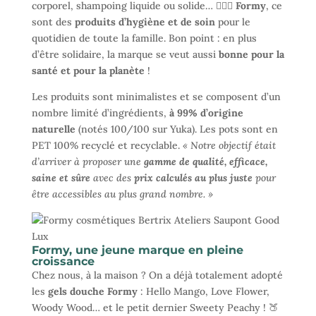
corporel, shampoing liquide ou solide… 🧖🏻‍♀️
Formy
, ce
sont des
produits d’hygiène et de soin
pour le
quotidien de toute la famille. Bon point : en plus
d’être solidaire, la marque se veut aussi
bonne pour la
santé et pour la planète
!
Les produits sont minimalistes et se composent d’un
nombre limité d’ingrédients,
à 99% d’origine
naturelle
(notés 100/100 sur Yuka). Les pots sont en
PET 100% recyclé et recyclable.
« Notre objectif était
d’arriver à proposer une
gamme de qualité, efficace,
saine et sûre
avec des
prix calculés au plus juste
pour
être accessibles au plus grand nombre. »
Formy, une jeune marque en pleine
croissance
Chez nous, à la maison ? On a déjà totalement adopté
les
gels douche Formy
: Hello Mango, Love Flower,
Woody Wood… et le petit dernier Sweety Peachy ! 🍑