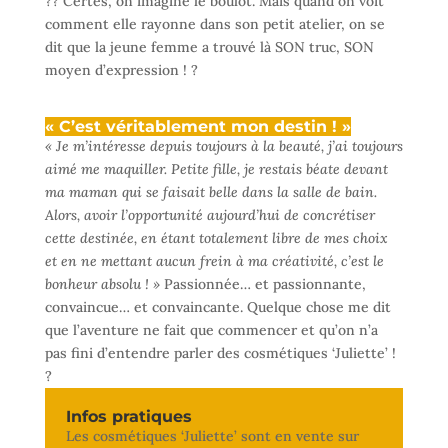
?? Certes, on imagine le boulot. Mais quand on voit
comment elle rayonne dans son petit atelier, on se
dit que la jeune femme a trouvé là SON truc, SON
moyen d’expression ! ?
« C’est véritablement mon destin ! »
« Je m’intéresse depuis toujours à la beauté, j’ai toujours
aimé me maquiller. Petite fille, je restais béate devant
ma maman qui se faisait belle dans la salle de bain.
Alors, avoir l’opportunité aujourd’hui de concrétiser
cette destinée, en étant totalement libre de mes choix
et en ne mettant aucun frein à ma créativité, c’est le
bonheur absolu ! »
Passionnée… et passionnante,
convaincue… et convaincante. Quelque chose me dit
que l’aventure ne fait que commencer et qu’on n’a
pas fini d’entendre parler des cosmétiques ‘Juliette’ !
?
Infos pratiques
Les cosmétiques ‘Juliette’ sont en vente sur