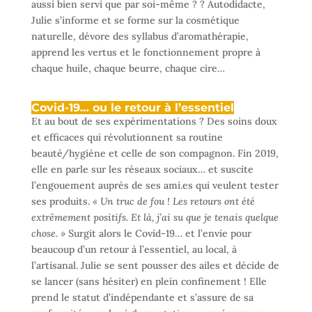
aussi bien servi que par soi-même ? ? Autodidacte,
Julie s’informe et se forme sur la cosmétique
naturelle, dévore des syllabus d’aromathérapie,
apprend les vertus et le fonctionnement propre à
chaque huile, chaque beurre, chaque cire…
Covid-19… ou le retour à l’essentiel
Et au bout de ses expérimentations ? Des soins doux
et efficaces qui révolutionnent sa routine
beauté/hygiène et celle de son compagnon. Fin 2019,
elle en parle sur les réseaux sociaux… et suscite
l’engouement auprès de ses ami.es qui veulent tester
ses produits.
« Un truc de fou ! Les retours ont été
extrêmement positifs. Et là, j’ai su que je tenais quelque
chose. »
Surgit alors le Covid-19… et l’envie pour
beaucoup d’un retour à l’essentiel, au local, à
l’artisanal. Julie se sent pousser des ailes et décide de
se lancer (sans hésiter) en plein confinement ! Elle
prend le statut d’indépendante et s’assure de sa