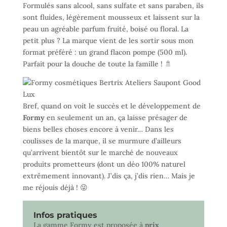
Formulés sans alcool, sans sulfate et sans paraben, ils
sont fluides, légèrement mousseux et laissent sur la
peau un agréable parfum fruité, boisé ou floral. La
petit plus ? La marque vient de les sortir sous mon
format préféré : un grand flacon pompe (500 ml).
Parfait pour la douche de toute la famille ! 🚿
Bref, quand on voit le succès et le développement de
Formy
en seulement un an, ça laisse présager de
biens belles choses encore à venir… Dans les
coulisses de la marque, il se murmure d’ailleurs
qu’arrivent bientôt sur le marché de nouveaux
produits prometteurs (dont un déo 100% naturel
extrêmement innovant). J’dis ça, j’dis rien… Mais je
me réjouis déjà ! 😜
Infos pratiques
La gamme Formy est proposée à
prix