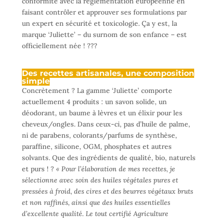
conformité avec la réglementation européenne en
faisant contrôler et approuver ses formulations par
un expert en sécurité et toxicologie. Ça y est, la
marque ‘Juliette’ – du surnom de son enfance – est
officiellement née ! ???
Des recettes artisanales, une composition
simple
Concrètement ? La gamme ‘Juliette’ comporte
actuellement 4 produits : un savon solide, un
déodorant, un baume à lèvres et un élixir pour les
cheveux/ongles. Dans ceux-ci, pas d’huile de palme,
ni de parabens, colorants/parfums de synthèse,
paraffine, silicone, OGM, phosphates et autres
solvants. Que des ingrédients de qualité, bio, naturels
et purs ! ?
« Pour l’élaboration de mes recettes, je
sélectionne avec soin des huiles végétales pures et
pressées à froid, des cires et des beurres végétaux bruts
et non raffinés, ainsi que des huiles essentielles
d’excellente qualité. Le tout certifié Agriculture