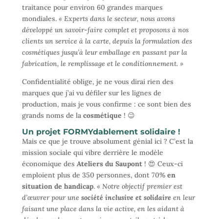
traitance pour environ 60 grandes marques
mondiales.
« Experts dans le secteur, nous avons
développé un savoir-faire complet et proposons à nos
clients un service à la carte, depuis la formulation des
cosmétiques jusqu’à leur emballage en passant par la
fabrication, le remplissage et le conditionnement. »
Confidentialité oblige, je ne vous dirai rien des
marques que j’ai vu défiler sur les lignes de
production, mais je vous confirme : ce sont bien des
grands noms de la
cosmétique
! 😉
Un projet FORMYdablement solidaire !
Mais ce que je trouve absolument génial ici ? C’est la
mission sociale qui vibre derrière le modèle
économique des
Ateliers du Saupont
! 😍 Ceux-ci
emploient plus de 350 personnes, dont 70%
en
situation de handicap
.
« Notre objectif premier est
d’œuvrer pour une
société inclusive et solidaire
en leur
faisant une place dans la vie active, en les aidant à