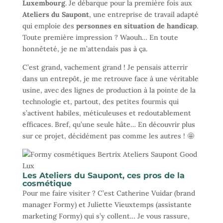
Luxembourg
. Je débarque pour la première fois aux
Ateliers du Saupont
, une entreprise de travail adapté
qui emploie des
personnes en situation de handicap
.
Toute première impression ? Waouh… En toute
honnêteté, je ne m’attendais pas à ça.
C’est grand, vachement grand ! Je pensais atterrir
dans un entrepôt, je me retrouve face à une véritable
usine, avec des lignes de production à la pointe de la
technologie et, partout, des petites fourmis qui
s’activent habiles, méticuleuses et redoutablement
efficaces. Bref, qu’une seule hâte… En découvrir plus
sur ce projet, décidément pas comme les autres ! 🤩
Les Ateliers du Saupont, ces pros de la
cosmétique
Pour me faire visiter ? C’est Catherine Vuidar (brand
manager Formy) et Juliette Vieuxtemps (assistante
marketing Formy) qui s’y collent… Je vous rassure,