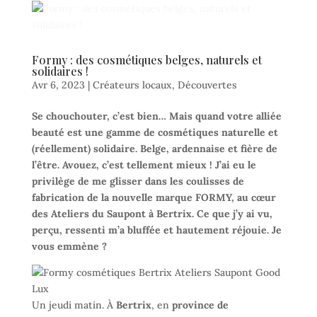
Formy : des cosmétiques belges, naturels et
solidaires !
Avr 6, 2023
|
Créateurs locaux
,
Découvertes
Se chouchouter, c’est bien… Mais quand votre alliée
beauté est une gamme de cosmétiques naturelle et
(réellement) solidaire. Belge, ardennaise et fière de
l’être. Avouez, c’est tellement mieux ! J’ai eu le
privilège de me glisser dans les coulisses de
fabrication de la nouvelle marque FORMY, au cœur
des Ateliers du Saupont à Bertrix. Ce que j’y ai vu,
perçu, ressenti m’a bluffée et hautement réjouie. Je
vous emmène ?
Un jeudi matin. À
Bertrix
, en
province de