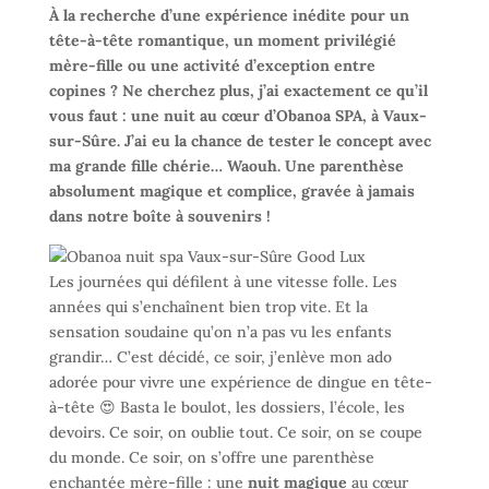
À la recherche d’une expérience inédite pour un
tête-à-tête romantique, un moment privilégié
mère-fille ou une activité d’exception entre
copines ? Ne cherchez plus, j’ai exactement ce qu’il
vous faut : une nuit au cœur d’Obanoa SPA, à Vaux-
sur-Sûre. J’ai eu la chance de tester le concept avec
ma grande fille chérie… Waouh. Une parenthèse
absolument magique et complice, gravée à jamais
dans notre boîte à souvenirs !
Les journées qui défilent à une vitesse folle. Les
années qui s’enchaînent bien trop vite. Et la
sensation soudaine qu’on n’a pas vu les enfants
grandir… C’est décidé, ce soir, j’enlève mon ado
adorée pour vivre une expérience de dingue en tête-
à-tête 😍 Basta le boulot, les dossiers, l’école, les
devoirs. Ce soir, on oublie tout. Ce soir, on se coupe
du monde. Ce soir, on s’offre une parenthèse
enchantée mère-fille : une
nuit magique
au cœur