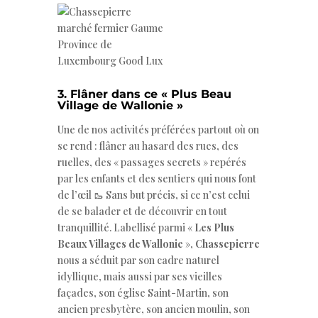
3. Flâner dans ce « Plus Beau
Village de Wallonie »
Une de nos activités préférées partout où on
se rend : flâner au hasard des rues, des
ruelles, des « passages secrets » repérés
par les enfants et des sentiers qui nous font
de l’œil 🥾 Sans but précis, si ce n’est celui
de se balader et de découvrir en tout
tranquillité. Labellisé parmi «
Les Plus
Beaux Villages de Wallonie
»,
Chassepierre
nous a séduit par son cadre naturel
idyllique, mais aussi par ses vieilles
façades, son église Saint-Martin, son
ancien presbytère, son ancien moulin, son