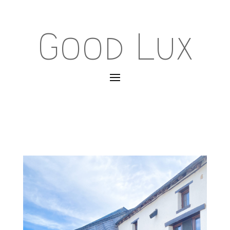
Good Lux