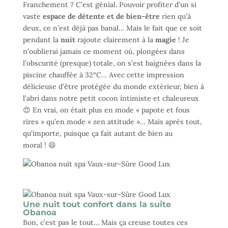
Franchement ? C’est génial. Pouvoir profiter d’un si
vaste
espace de détente et de bien-être
rien qu’à
deux, ce n’est déjà pas banal… Mais le fait que ce soit
pendant la
nuit
rajoute clairement à la
magie
! Je
n’oublierai jamais ce moment où, plongées dans
l’obscurité (presque) totale, on s’est baignées dans la
piscine chauffée à 32°C… Avec cette impression
délicieuse d’être protégée du monde extérieur, bien à
l’abri dans notre petit cocon intimiste et chaleureux
😍 En vrai, on était plus en mode « papote et fous
rires » qu’en mode « zen attitude »… Mais après tout,
qu’importe, puisque ça fait autant de bien au
moral ! 😄
.
Une nuit tout confort dans la suite
Obanoa
Bon, c’est pas le tout… Mais ça creuse toutes ces