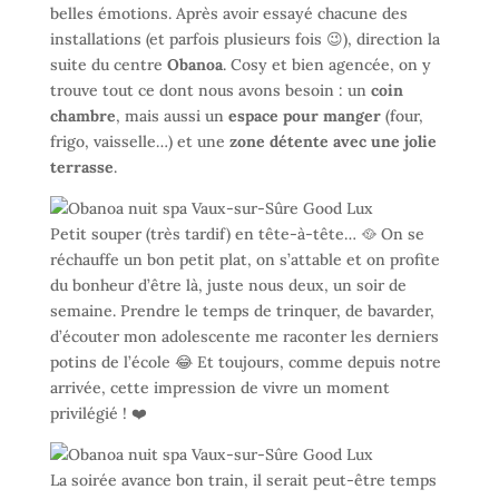
belles émotions. Après avoir essayé chacune des
installations (et parfois plusieurs fois 😉), direction la
suite du centre
Obanoa
. Cosy et bien agencée, on y
trouve tout ce dont nous avons besoin : un
coin
chambre
, mais aussi un
espace pour manger
(four,
frigo, vaisselle…) et une
zone détente avec une jolie
terrasse
.
Petit souper (très tardif) en tête-à-tête… 🥘 On se
réchauffe un bon petit plat, on s’attable et on profite
du bonheur d’être là, juste nous deux, un soir de
semaine. Prendre le temps de trinquer, de bavarder,
d’écouter mon adolescente me raconter les derniers
potins de l’école 😂 Et toujours, comme depuis notre
arrivée, cette impression de vivre un moment
privilégié ! ❤️
La soirée avance bon train, il serait peut-être temps