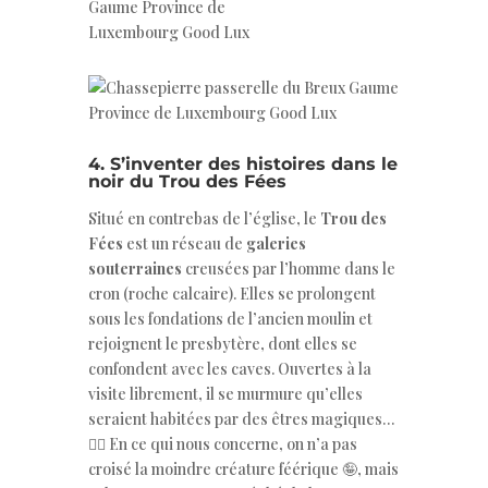
4. S’inventer des histoires dans le
noir du Trou des Fées
Situé en contrebas de l’église, le
Trou des
Fées
est un réseau de
galeries
souterraines
creusées par l’homme dans le
cron (roche calcaire). Elles se prolongent
sous les fondations de l’ancien moulin et
rejoignent le presbytère, dont elles se
confondent avec les caves. Ouvertes à la
visite librement, il se murmure qu’elles
seraient habitées par des êtres magiques…
🧚‍♀️ En ce qui nous concerne, on n’a pas
croisé la moindre créature féérique 🤪, mais