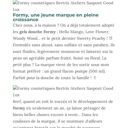
Formy, une jeune marque en pleine
croissance
Chez nous, à la maison ? On a déjà totalement adopté
les
gels douche Formy
: Hello Mango, Love Flower,
Woody Wood… et le petit dernier Sweety Peachy ! 🍑
Formulés sans alcool, sans sulfate et sans paraben, ils
sont fluides, légèrement mousseux et laissent sur la
peau un agréable parfum fruité, boisé ou floral. La
petit plus ? La marque vient de les sortir sous mon
format préféré : un grand flacon pompe (500 ml).
Parfait pour la douche de toute la famille ! 🚿
Bref, quand on voit le succès et le développement de
Formy
en seulement un an, ça laisse présager de
biens belles choses encore à venir… Dans les
coulisses de la marque, il se murmure d’ailleurs
qu’arrivent bientôt sur le marché de nouveaux