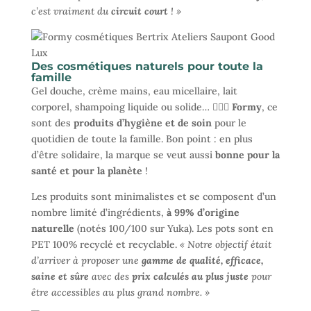
c’est vraiment du
circuit court
! »
Des cosmétiques naturels pour toute la
famille
Gel douche, crème mains, eau micellaire, lait
corporel, shampoing liquide ou solide… 🧖🏻‍♀️
Formy
, ce
sont des
produits d’hygiène et de soin
pour le
quotidien de toute la famille. Bon point : en plus
d’être solidaire, la marque se veut aussi
bonne pour la
santé et pour la planète
!
Les produits sont minimalistes et se composent d’un
nombre limité d’ingrédients,
à 99% d’origine
naturelle
(notés 100/100 sur Yuka). Les pots sont en
PET 100% recyclé et recyclable.
« Notre objectif était
d’arriver à proposer une
gamme de qualité, efficace,
saine et sûre
avec des
prix calculés au plus juste
pour
être accessibles au plus grand nombre. »