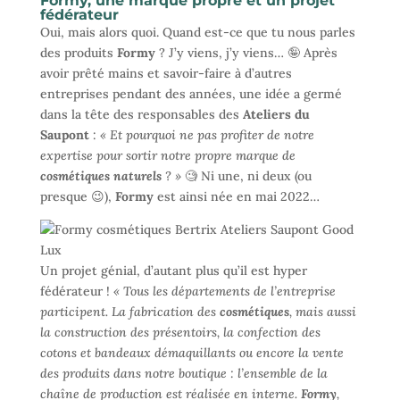
Formy, une marque propre et un projet
fédérateur
Oui, mais alors quoi. Quand est-ce que tu nous parles
des produits
Formy
? J’y viens, j’y viens… 🤪 Après
avoir prêté mains et savoir-faire à d’autres
entreprises pendant des années, une idée a germé
dans la tête des responsables des
Ateliers du
Saupont
:
« Et pourquoi ne pas profiter de notre
expertise pour sortir notre propre marque de
cosmétiques naturels
? »
🧐 Ni une, ni deux (ou
presque 😉),
Formy
est ainsi née en mai 2022…
Un projet génial, d’autant plus qu’il est hyper
fédérateur !
« Tous les départements de l’entreprise
participent. La fabrication des
cosmétiques
, mais aussi
la construction des présentoirs, la confection des
cotons et bandeaux démaquillants ou encore la vente
des produits dans notre boutique : l’ensemble de la
chaîne de production est réalisée en interne.
Formy
,