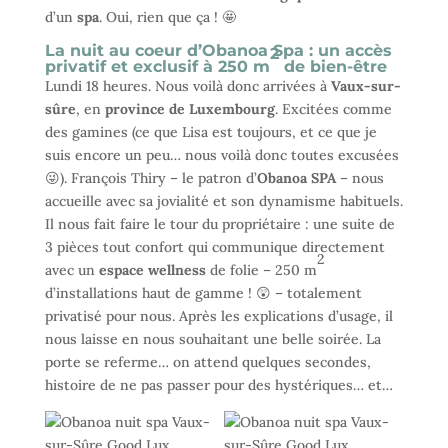
d’un
spa
. Oui, rien que ça ! 🤩
La nuit au coeur d’Obanoa Spa : un accès
2
privatif et exclusif à 250 m
de bien-être
Lundi 18 heures. Nous voilà donc arrivées à
Vaux-sur-
sûre
, en
province de Luxembourg
. Excitées comme
des gamines (ce que Lisa est toujours, et ce que je
suis encore un peu… nous voilà donc toutes excusées
😜). François Thiry – le patron d’
Obanoa SPA
– nous
accueille avec sa jovialité et son dynamisme habituels.
Il nous fait faire le tour du propriétaire : une suite de
3 pièces tout confort qui communique directement
2
avec un
espace wellness
de folie – 250 m
d’installations haut de gamme ! 😲 – totalement
privatisé pour nous. Après les explications d’usage, il
nous laisse en nous souhaitant une belle soirée. La
porte se referme… on attend quelques secondes,
histoire de ne pas passer pour des hystériques… et…