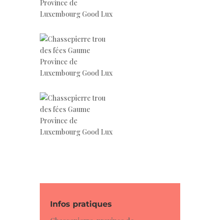
.
Infos pratiques