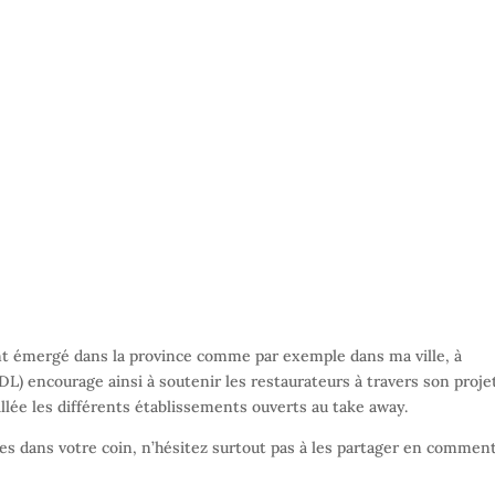
t émergé dans la province comme par exemple dans ma ville, à
) encourage ainsi à soutenir les restaurateurs à travers son proje
illée les différents établissements ouverts au take away.
les dans votre coin, n’hésitez surtout pas à les partager en commen