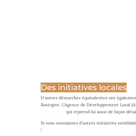
Des initiatives locales
D’autres démarches équivalentes ont égalemen
Bastogne. L’Agence de Développement Local (ADL
HOmeRECA
qui reprend lui aussi de façon déta
Si vous connaissez d’autres initiatives semblab
!