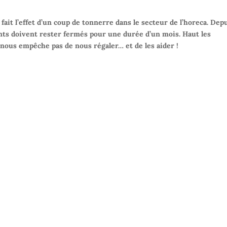
it l’effet d’un coup de tonnerre dans le secteur de l’horeca. Dep
rants doivent rester fermés pour une durée d’un mois. Haut les
e nous empêche pas de nous régaler… et de les aider !