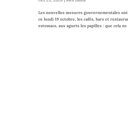
Les nouvelles mesures gouvernementales ont fa
ce lundi 19 octobre, les cafés, bars et restau
estomacs, aux aguets les papilles : que cela n