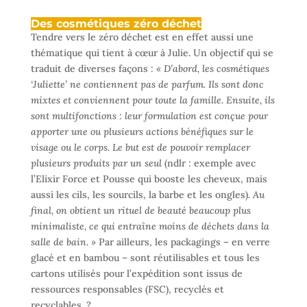
Des cosmétiques zéro déchet
Tendre vers le zéro déchet est en effet aussi une
thématique qui tient à cœur à Julie. Un objectif qui se
traduit de diverses façons :
« D’abord, les cosmétiques
‘Juliette’ ne contiennent pas de parfum. Ils sont donc
mixtes et conviennent pour toute la famille. Ensuite, ils
sont multifonctions : leur formulation est conçue pour
apporter une ou plusieurs actions bénéfiques sur le
visage ou le corps. Le but est de pouvoir remplacer
plusieurs produits par un seul
(ndlr : exemple avec
l’Elixir Force et Pousse qui booste les cheveux, mais
aussi les cils, les sourcils, la barbe et les ongles)
. Au
final, on obtient un rituel de beauté beaucoup plus
minimaliste, ce qui entraîne moins de déchets dans la
salle de bain. »
Par ailleurs, les packagings – en verre
glacé et en bambou – sont réutilisables et tous les
cartons utilisés pour l’expédition sont issus de
ressources responsables (FSC), recyclés et
recyclables. ?