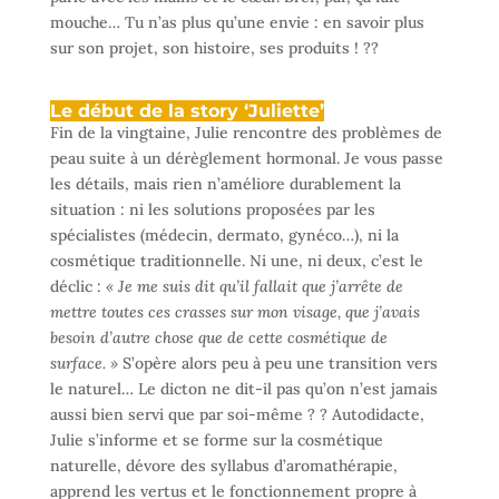
mouche… Tu n’as plus qu’une envie : en savoir plus
sur son projet, son histoire, ses produits ! ??
Le début de la story ‘Juliette’
Fin de la vingtaine, Julie rencontre des problèmes de
peau suite à un dérèglement hormonal. Je vous passe
les détails, mais rien n’améliore durablement la
situation : ni les solutions proposées par les
spécialistes (médecin, dermato, gynéco…), ni la
cosmétique traditionnelle. Ni une, ni deux, c’est le
déclic :
« Je me suis dit qu’il fallait que j’arrête de
mettre toutes ces crasses sur mon visage, que j’avais
besoin d’autre chose que de cette cosmétique de
surface. »
S’opère alors peu à peu une transition vers
le naturel… Le dicton ne dit-il pas qu’on n’est jamais
aussi bien servi que par soi-même ? ? Autodidacte,
Julie s’informe et se forme sur la cosmétique
naturelle, dévore des syllabus d’aromathérapie,
apprend les vertus et le fonctionnement propre à