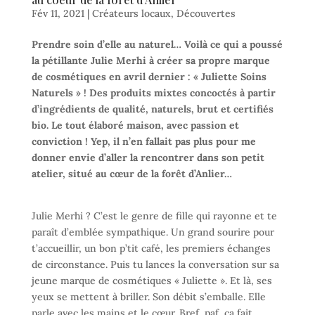
Fév 11, 2021
|
Créateurs locaux
,
Découvertes
Prendre soin d’elle au naturel… Voilà ce qui a poussé
la pétillante Julie Merhi à créer sa propre marque
de cosmétiques en avril dernier : « Juliette Soins
Naturels » ! Des produits mixtes concoctés à partir
d’ingrédients de qualité, naturels, brut et certifiés
bio. Le tout élaboré maison, avec passion et
conviction ! Yep, il n’en fallait pas plus pour me
donner envie d’aller la rencontrer dans son petit
atelier, situé au cœur de la forêt d’Anlier…
Julie Merhi ? C’est le genre de fille qui rayonne et te
paraît d’emblée sympathique. Un grand sourire pour
t’accueillir, un bon p’tit café, les premiers échanges
de circonstance. Puis tu lances la conversation sur sa
jeune marque de cosmétiques « Juliette ». Et là, ses
yeux se mettent à briller. Son débit s’emballe. Elle
parle avec les mains et le cœur. Bref, paf, ça fait