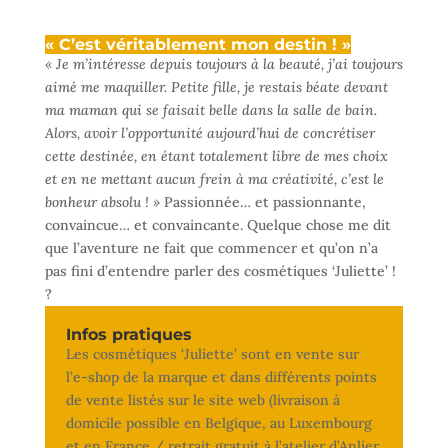
« C’est véritablement mon destin ! »
« Je m’intéresse depuis toujours à la beauté, j’ai toujours
aimé me maquiller. Petite fille, je restais béate devant
ma maman qui se faisait belle dans la salle de bain.
Alors, avoir l’opportunité aujourd’hui de concrétiser
cette destinée, en étant totalement libre de mes choix
et en ne mettant aucun frein à ma créativité, c’est le
bonheur absolu ! »
Passionnée… et passionnante,
convaincue… et convaincante. Quelque chose me dit
que l’aventure ne fait que commencer et qu’on n’a
pas fini d’entendre parler des cosmétiques ‘Juliette’ !
?
Infos pratiques
Les cosmétiques ‘Juliette’ sont en vente sur
l’e-shop de la marque et dans différents points
de vente listés sur le site web (livraison à
domicile possible en Belgique, au Luxembourg
et en France / retrait gratuit à l’atelier d’Anlier,