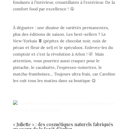
fondants à l’intérieur, croustillants à l’extérieur. De la
comfort food par excellence ! 🤤
À déguster : une dizaine de variétés permanentes,
plus des éditions de saison. Les best-sellers ? Le
New-Yorkais 🍫 (pépites de chocolat noir, noix de
pécan et fleur de sel) et le spéculoos. Enlevez-les du
comptoir et c’est la révolution à Arlon ! 🤣 Mais
attention, vous pourriez aussi craquer pour le
pistache, le cacahuète, l’espresso-noisettes, le
matcha-framboises… Toujours ultra frais, car Caroline
les cuit tous les matins dans sa boutique 😋
« Juliette » : des cosmétiques naturels fabriqués
au coeur de la forêt d’Anlier