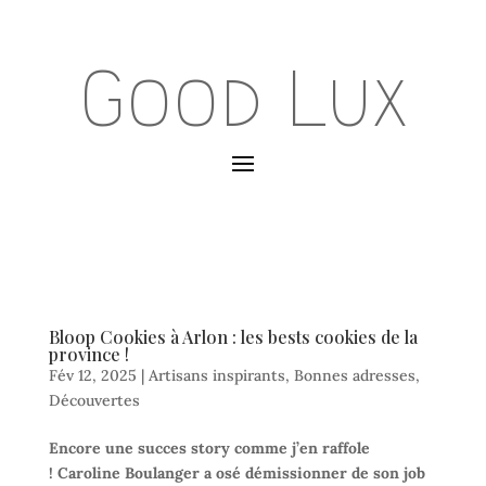
Good Lux
Bloop Cookies à Arlon : les bests cookies de la
province !
Fév 12, 2025
|
Artisans inspirants
,
Bonnes adresses
,
Découvertes
Encore une succes story comme j’en raffole
! Caroline Boulanger a osé démissionner de son job