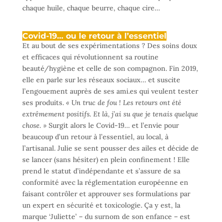
chaque huile, chaque beurre, chaque cire…
Covid-19… ou le retour à l’essentiel
Et au bout de ses expérimentations ? Des soins doux
et efficaces qui révolutionnent sa routine
beauté/hygiène et celle de son compagnon. Fin 2019,
elle en parle sur les réseaux sociaux… et suscite
l’engouement auprès de ses ami.es qui veulent tester
ses produits.
« Un truc de fou ! Les retours ont été
extrêmement positifs. Et là, j’ai su que je tenais quelque
chose. »
Surgit alors le Covid-19… et l’envie pour
beaucoup d’un retour à l’essentiel, au local, à
l’artisanal. Julie se sent pousser des ailes et décide de
se lancer (sans hésiter) en plein confinement ! Elle
prend le statut d’indépendante et s’assure de sa
conformité avec la réglementation européenne en
faisant contrôler et approuver ses formulations par
un expert en sécurité et toxicologie. Ça y est, la
marque ‘Juliette’ – du surnom de son enfance – est