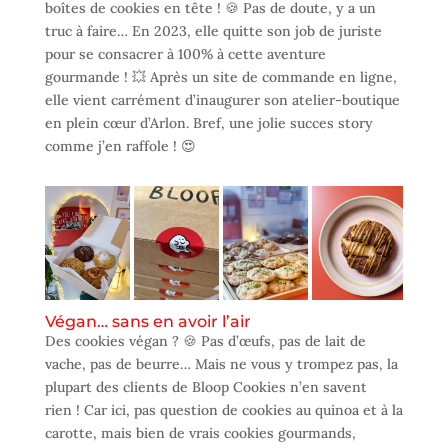
boîtes de cookies en tête ! 🍪 Pas de doute, y a un
truc à faire… En 2023, elle quitte son job de juriste
pour se consacrer à 100% à cette aventure
gourmande ! 💥 Après un site de commande en ligne,
elle vient carrément d’inaugurer son atelier-boutique
en plein cœur d’Arlon. Bref, une jolie succes story
comme j’en raffole ! 😍
Végan… sans en avoir l’air
Des cookies végan ? 🍪 Pas d’œufs, pas de lait de
vache, pas de beurre… Mais ne vous y trompez pas, la
plupart des clients de Bloop Cookies n’en savent
rien ! Car ici, pas question de cookies au quinoa et à la
carotte, mais bien de vrais cookies gourmands,