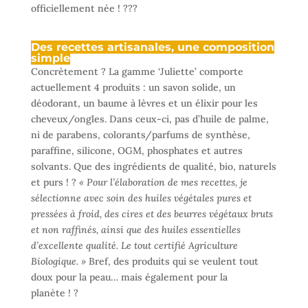
officiellement née ! ???
Des recettes artisanales, une composition
simple
Concrètement ? La gamme ‘Juliette’ comporte
actuellement 4 produits : un savon solide, un
déodorant, un baume à lèvres et un élixir pour les
cheveux/ongles. Dans ceux-ci, pas d’huile de palme,
ni de parabens, colorants/parfums de synthèse,
paraffine, silicone, OGM, phosphates et autres
solvants. Que des ingrédients de qualité, bio, naturels
et purs ! ?
« Pour l’élaboration de mes recettes, je
sélectionne avec soin des huiles végétales pures et
pressées à froid, des cires et des beurres végétaux bruts
et non raffinés, ainsi que des huiles essentielles
d’excellente qualité. Le tout certifié Agriculture
Biologique. »
Bref, des produits qui se veulent tout
doux pour la peau… mais également pour la
planète ! ?